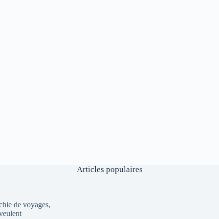
Articles populaires
ichie de voyages,
 veulent