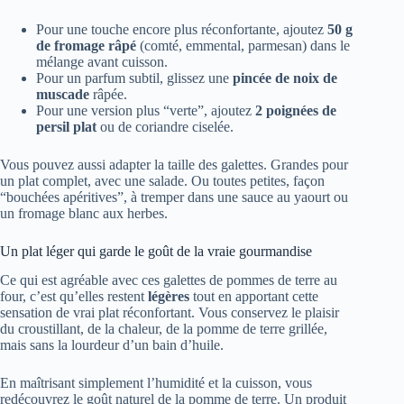
Pour une touche encore plus réconfortante, ajoutez
50 g
de fromage râpé
(comté, emmental, parmesan) dans le
mélange avant cuisson.
Pour un parfum subtil, glissez une
pincée de noix de
muscade
râpée.
Pour une version plus “verte”, ajoutez
2 poignées de
persil plat
ou de coriandre ciselée.
Vous pouvez aussi adapter la taille des galettes. Grandes pour
un plat complet, avec une salade. Ou toutes petites, façon
“bouchées apéritives”, à tremper dans une sauce au yaourt ou
un fromage blanc aux herbes.
Un plat léger qui garde le goût de la vraie gourmandise
Ce qui est agréable avec ces galettes de pommes de terre au
four, c’est qu’elles restent
légères
tout en apportant cette
sensation de vrai plat réconfortant. Vous conservez le plaisir
du croustillant, de la chaleur, de la pomme de terre grillée,
mais sans la lourdeur d’un bain d’huile.
En maîtrisant simplement l’humidité et la cuisson, vous
redécouvrez le goût naturel de la pomme de terre. Un produit