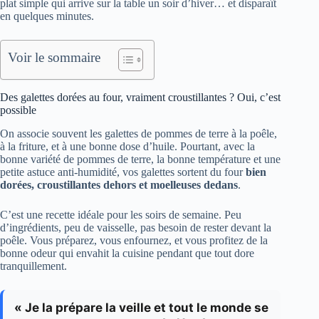
plat simple qui arrive sur la table un soir d’hiver… et disparaît
en quelques minutes.
Voir le sommaire
Des galettes dorées au four, vraiment croustillantes ? Oui, c’est
possible
On associe souvent les galettes de pommes de terre à la poêle,
à la friture, et à une bonne dose d’huile. Pourtant, avec la
bonne variété de pommes de terre, la bonne température et une
petite astuce anti-humidité, vos galettes sortent du four
bien
dorées, croustillantes dehors et moelleuses dedans
.
C’est une recette idéale pour les soirs de semaine. Peu
d’ingrédients, peu de vaisselle, pas besoin de rester devant la
poêle. Vous préparez, vous enfournez, et vous profitez de la
bonne odeur qui envahit la cuisine pendant que tout dore
tranquillement.
« Je la prépare la veille et tout le monde se