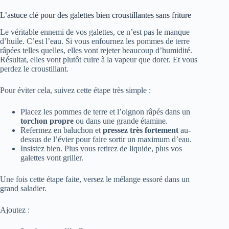
L’astuce clé pour des galettes bien croustillantes sans friture
Le véritable ennemi de vos galettes, ce n’est pas le manque
d’huile. C’est l’eau. Si vous enfournez les pommes de terre
râpées telles quelles, elles vont rejeter beaucoup d’humidité.
Résultat, elles vont plutôt cuire à la vapeur que dorer. Et vous
perdez le croustillant.
Pour éviter cela, suivez cette étape très simple :
Placez les pommes de terre et l’oignon râpés dans un
torchon propre
ou dans une grande étamine.
Refermez en baluchon et
pressez très fortement
au-
dessus de l’évier pour faire sortir un maximum d’eau.
Insistez bien. Plus vous retirez de liquide, plus vos
galettes vont griller.
Une fois cette étape faite, versez le mélange essoré dans un
grand saladier.
Ajoutez :