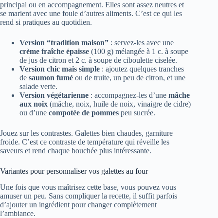
principal ou en accompagnement. Elles sont assez neutres et
se marient avec une foule d’autres aliments. C’est ce qui les
rend si pratiques au quotidien.
Version “tradition maison”
: servez-les avec une
crème fraîche épaisse
(100 g) mélangée à 1 c. à soupe
de jus de citron et 2 c. à soupe de ciboulette ciselée.
Version chic mais simple
: ajoutez quelques tranches
de
saumon fumé
ou de truite, un peu de citron, et une
salade verte.
Version végétarienne
: accompagnez-les d’une
mâche
aux noix
(mâche, noix, huile de noix, vinaigre de cidre)
ou d’une
compotée de pommes
peu sucrée.
Jouez sur les contrastes. Galettes bien chaudes, garniture
froide. C’est ce contraste de température qui réveille les
saveurs et rend chaque bouchée plus intéressante.
Variantes pour personnaliser vos galettes au four
Une fois que vous maîtrisez cette base, vous pouvez vous
amuser un peu. Sans compliquer la recette, il suffit parfois
d’ajouter un ingrédient pour changer complètement
l’ambiance.