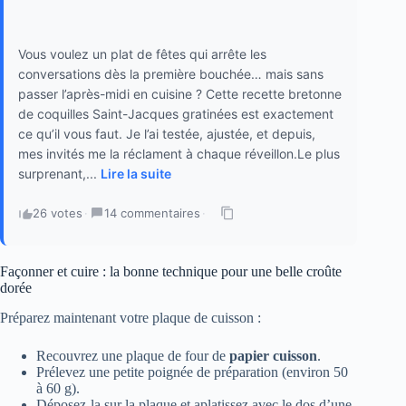
Vous voulez un plat de fêtes qui arrête les
conversations dès la première bouchée… mais sans
passer l’après-midi en cuisine ? Cette recette bretonne
de coquilles Saint-Jacques gratinées est exactement
ce qu’il vous faut. Je l’ai testée, ajustée, et depuis,
mes invités me la réclament à chaque réveillon.Le plus
surprenant,...
Lire la suite
26 votes
·
14 commentaires
·
Façonner et cuire : la bonne technique pour une belle croûte
dorée
Préparez maintenant votre plaque de cuisson :
Recouvrez une plaque de four de
papier cuisson
.
Prélevez une petite poignée de préparation (environ 50
à 60 g).
Déposez-la sur la plaque et aplatissez avec le dos d’une