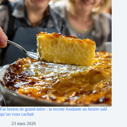
Far breton de grand-mère : la recette fondante au beurre salé
qu’on vous cachait
23 mars 2026