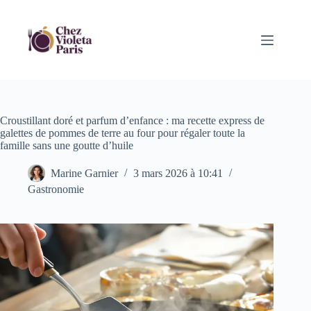
Passer
au
contenu
Croustillant doré et parfum d’enfance : ma recette express de
galettes de pommes de terre au four pour régaler toute la
famille sans une goutte d’huile
Marine Garnier
3 mars 2026 à 10:41
Gastronomie