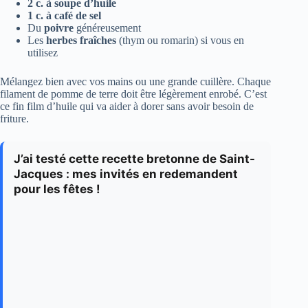
2 c. à soupe d’huile
1 c. à café de sel
Du
poivre
généreusement
Les
herbes fraîches
(thym ou romarin) si vous en
utilisez
Mélangez bien avec vos mains ou une grande cuillère. Chaque
filament de pomme de terre doit être légèrement enrobé. C’est
ce fin film d’huile qui va aider à dorer sans avoir besoin de
friture.
J’ai testé cette recette bretonne de Saint-
Jacques : mes invités en redemandent
pour les fêtes !