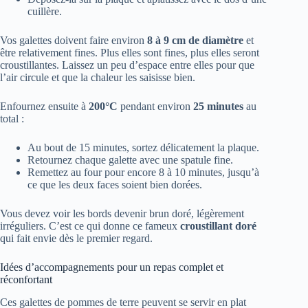
cuillère.
Vos galettes doivent faire environ
8 à 9 cm de diamètre
et
être relativement fines. Plus elles sont fines, plus elles seront
croustillantes. Laissez un peu d’espace entre elles pour que
l’air circule et que la chaleur les saisisse bien.
Enfournez ensuite à
200°C
pendant environ
25 minutes
au
total :
Au bout de 15 minutes, sortez délicatement la plaque.
Retournez chaque galette avec une spatule fine.
Remettez au four pour encore 8 à 10 minutes, jusqu’à
ce que les deux faces soient bien dorées.
Vous devez voir les bords devenir brun doré, légèrement
irréguliers. C’est ce qui donne ce fameux
croustillant doré
qui fait envie dès le premier regard.
Idées d’accompagnements pour un repas complet et
réconfortant
Ces galettes de pommes de terre peuvent se servir en plat