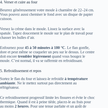
4. Verser et cuire au four
Beurrez généreusement votre moule à charnière de 22–24 cm.
Vous pouvez aussi chemiser le fond avec un disque de papier
cuisson.
Versez la crème dans le moule. Lissez la surface avec la
spatule. Tapez doucement le moule sur le plan de travail pour
chasser les bulles d’air.
Enfournez pour
45 à 50 minutes à 180 °C
. Le flan gonfle,
dore et peut même se craqueler un peu sur le dessus. Le centre
doit encore
trembler légèrement
quand vous bougez le
moule. C’est normal, il va se raffermir en refroidissant.
5. Refroidissement et repos
Sortez le flan du four et laissez-le refroidir
à température
ambiante
. Ne le mettez surtout pas directement au
réfrigérateur.
Ce refroidissement progressif limite les fissures et évite le choc
thermique. Quand il est à peine tiède, placez-le au frais pour
au moins
2 heures
. Pour une tenue parfaite et un goût de