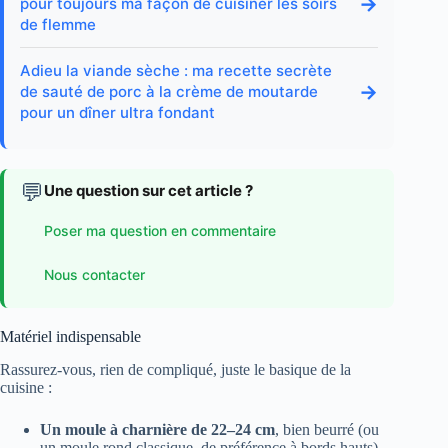
→
pour toujours ma façon de cuisiner les soirs
de flemme
Adieu la viande sèche : ma recette secrète
→
de sauté de porc à la crème de moutarde
pour un dîner ultra fondant
💬
Une question sur cet article ?
Poser ma question en commentaire
Nous contacter
Matériel indispensable
Rassurez-vous, rien de compliqué, juste le basique de la
cuisine :
Un moule à charnière de 22–24 cm
, bien beurré (ou
un moule rond classique, de préférence à bords hauts)