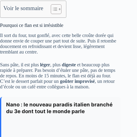
Voir le sommaire
Pourquoi ce flan est si irrésistible
Il sort du four, tout gonflé, avec cette belle croûte dorée qui
donne envie de couper une part tout de suite. Puis il retombe
doucement en refroidissant et devient lisse, légèrement
tremblant au centre.
Sans pâte, il est plus
léger
, plus
digeste
et beaucoup plus
rapide à préparer. Pas besoin d’étaler une pâte, pas de temps
de repos. En moins de 15 minutes, le flan est déjà au four.
C’est le dessert parfait pour un
goûter improvisé
, un retour
d’école ou un café entre collègues à la maison.
Nano : le nouveau paradis italien branché
du 3e dont tout le monde parle