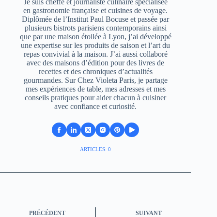
Je suis cheffe et journaliste culinaire spécialisée
en gastronomie française et cuisines de voyage.
Diplômée de l’Institut Paul Bocuse et passée par
plusieurs bistrots parisiens contemporains ainsi
que par une maison étoilée à Lyon, j’ai développé
une expertise sur les produits de saison et l’art du
repas convivial à la maison. J’ai aussi collaboré
avec des maisons d’édition pour des livres de
recettes et des chroniques d’actualités
gourmandes. Sur Chez Violeta Paris, je partage
mes expériences de table, mes adresses et mes
conseils pratiques pour aider chacun à cuisiner
avec confiance et curiosité.
ARTICLES: 0
PRÉCÉDENT
SUIVANT