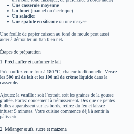
Une casserole moyenne
Un fouet
(manuel ou électrique)
Un saladier
Une spatule en silicone
ou une maryse
Une feuille de papier cuisson au fond du moule peut aussi
aider à démouler un flan bien net.
Étapes de préparation
1. Préchauffer et parfumer le lait
Préchauffez votre four à
180 °C
, chaleur traditionnelle. Versez
les
500 ml de lait
et les
100 ml de crème liquide
dans la
casserole.
Ajoutez la
vanille
: soit l’extrait, soit les graines de la gousse
grattée. Portez doucement à frémissement. Dès que de petites
bulles apparaissent sur les bords, retirez du feu et laissez
infuser 5 minutes. Votre cuisine commence déjà à sentir la
pâtisserie.
2. Mélanger œufs, sucre et maïzena