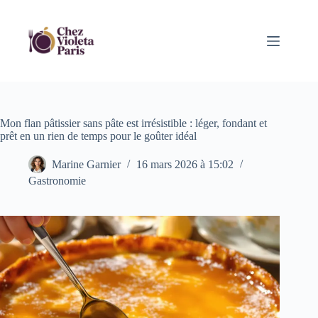
Passer
au
contenu
Mon flan pâtissier sans pâte est irrésistible : léger, fondant et
prêt en un rien de temps pour le goûter idéal
Marine Garnier
16 mars 2026 à 15:02
Gastronomie