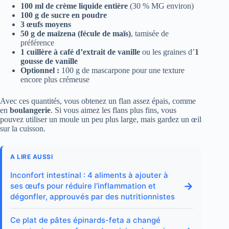
100 ml de crème liquide entière
(30 % MG environ)
100 g de sucre en poudre
3 œufs moyens
50 g de maïzena (fécule de maïs)
, tamisée de
préférence
1 cuillère à café d’extrait de vanille
ou les graines d’
1
gousse de vanille
Optionnel :
100 g de mascarpone pour une texture
encore plus crémeuse
Avec ces quantités, vous obtenez un flan assez épais, comme
en
boulangerie
. Si vous aimez les flans plus fins, vous
pouvez utiliser un moule un peu plus large, mais gardez un œil
sur la cuisson.
A LIRE AUSSI
Inconfort intestinal : 4 aliments à ajouter à
→
ses œufs pour réduire l’inflammation et
dégonfler, approuvés par des nutritionnistes
Ce plat de pâtes épinards-feta a changé