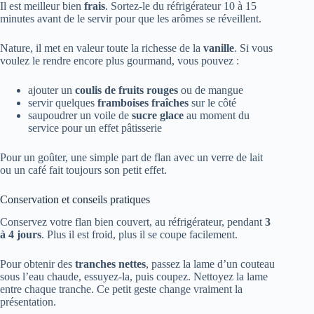
Il est meilleur bien
frais
. Sortez-le du réfrigérateur 10 à 15
minutes avant de le servir pour que les arômes se réveillent.
Nature, il met en valeur toute la richesse de la
vanille
. Si vous
voulez le rendre encore plus gourmand, vous pouvez :
ajouter un
coulis de fruits rouges
ou de mangue
servir quelques
framboises fraîches
sur le côté
saupoudrer un voile de
sucre glace
au moment du
service pour un effet pâtisserie
Pour un goûter, une simple part de flan avec un verre de lait
ou un café fait toujours son petit effet.
Conservation et conseils pratiques
Conservez votre flan bien couvert, au réfrigérateur, pendant
3
à 4 jours
. Plus il est froid, plus il se coupe facilement.
Pour obtenir des
tranches nettes
, passez la lame d’un couteau
sous l’eau chaude, essuyez-la, puis coupez. Nettoyez la lame
entre chaque tranche. Ce petit geste change vraiment la
présentation.