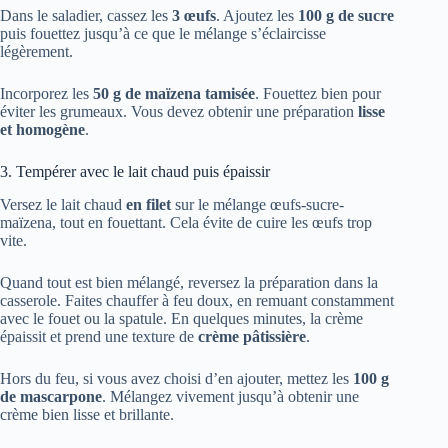
Dans le saladier, cassez les
3 œufs
. Ajoutez les
100 g de sucre
puis fouettez jusqu’à ce que le mélange s’éclaircisse
légèrement.
Incorporez les
50 g de maïzena tamisée
. Fouettez bien pour
éviter les grumeaux. Vous devez obtenir une préparation
lisse
et homogène
.
3. Tempérer avec le lait chaud puis épaissir
Versez le lait chaud
en filet
sur le mélange œufs-sucre-
maïzena, tout en fouettant. Cela évite de cuire les œufs trop
vite.
Quand tout est bien mélangé, reversez la préparation dans la
casserole. Faites chauffer à feu doux, en remuant constamment
avec le fouet ou la spatule. En quelques minutes, la crème
épaissit et prend une texture de
crème pâtissière
.
Hors du feu, si vous avez choisi d’en ajouter, mettez les
100 g
de mascarpone
. Mélangez vivement jusqu’à obtenir une
crème bien lisse et brillante.