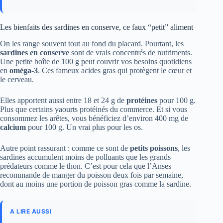
Les bienfaits des sardines en conserve, ce faux “petit” aliment
On les range souvent tout au fond du placard. Pourtant, les
sardines en conserve
sont de vrais concentrés de nutriments.
Une petite boîte de 100 g peut couvrir vos besoins quotidiens
en
oméga-3
. Ces fameux acides gras qui protègent le cœur et
le cerveau.
Elles apportent aussi entre 18 et 24 g de
protéines
pour 100 g.
Plus que certains yaourts protéinés du commerce. Et si vous
consommez les arêtes, vous bénéficiez d’environ 400 mg de
calcium
pour 100 g. Un vrai plus pour les os.
Autre point rassurant : comme ce sont de
petits poissons
, les
sardines accumulent moins de polluants que les grands
prédateurs comme le thon. C’est pour cela que l’Anses
recommande de manger du poisson deux fois par semaine,
dont au moins une portion de poisson gras comme la sardine.
A LIRE AUSSI