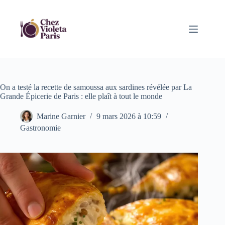
Passer
au
contenu
On a testé la recette de samoussa aux sardines révélée par La
Grande Épicerie de Paris : elle plaît à tout le monde
Marine Garnier
9 mars 2026 à 10:59
Gastronomie