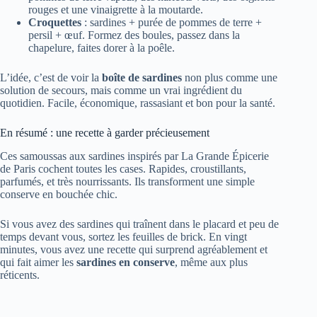
rouges et une vinaigrette à la moutarde.
Croquettes
: sardines + purée de pommes de terre +
persil + œuf. Formez des boules, passez dans la
chapelure, faites dorer à la poêle.
L’idée, c’est de voir la
boîte de sardines
non plus comme une
solution de secours, mais comme un vrai ingrédient du
quotidien. Facile, économique, rassasiant et bon pour la santé.
En résumé : une recette à garder précieusement
Ces samoussas aux sardines inspirés par La Grande Épicerie
de Paris cochent toutes les cases. Rapides, croustillants,
parfumés, et très nourrissants. Ils transforment une simple
conserve en bouchée chic.
Si vous avez des sardines qui traînent dans le placard et peu de
temps devant vous, sortez les feuilles de brick. En vingt
minutes, vous avez une recette qui surprend agréablement et
qui fait aimer les
sardines en conserve
, même aux plus
réticents.