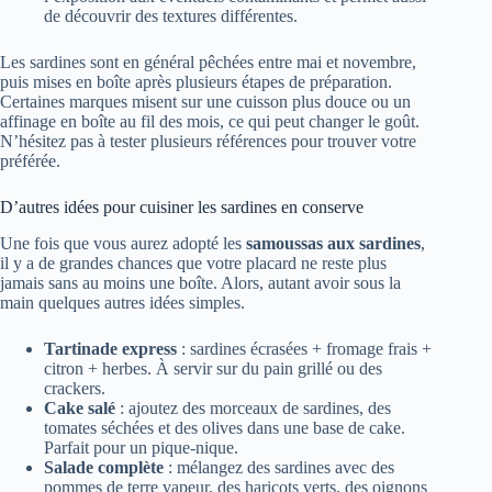
de découvrir des textures différentes.
Les sardines sont en général pêchées entre mai et novembre,
puis mises en boîte après plusieurs étapes de préparation.
Certaines marques misent sur une cuisson plus douce ou un
affinage en boîte au fil des mois, ce qui peut changer le goût.
N’hésitez pas à tester plusieurs références pour trouver votre
préférée.
D’autres idées pour cuisiner les sardines en conserve
Une fois que vous aurez adopté les
samoussas aux sardines
,
il y a de grandes chances que votre placard ne reste plus
jamais sans au moins une boîte. Alors, autant avoir sous la
main quelques autres idées simples.
Tartinade express
: sardines écrasées + fromage frais +
citron + herbes. À servir sur du pain grillé ou des
crackers.
Cake salé
: ajoutez des morceaux de sardines, des
tomates séchées et des olives dans une base de cake.
Parfait pour un pique-nique.
Salade complète
: mélangez des sardines avec des
pommes de terre vapeur, des haricots verts, des oignons