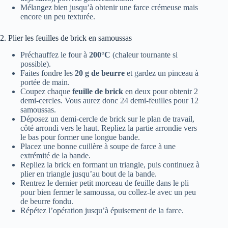
Mélangez bien jusqu’à obtenir une farce crémeuse mais
encore un peu texturée.
2. Plier les feuilles de brick en samoussas
Préchauffez le four à
200°C
(chaleur tournante si
possible).
Faites fondre les
20 g de beurre
et gardez un pinceau à
portée de main.
Coupez chaque
feuille de brick
en deux pour obtenir 2
demi-cercles. Vous aurez donc 24 demi-feuilles pour 12
samoussas.
Déposez un demi-cercle de brick sur le plan de travail,
côté arrondi vers le haut. Repliez la partie arrondie vers
le bas pour former une longue bande.
Placez une bonne cuillère à soupe de farce à une
extrémité de la bande.
Repliez la brick en formant un triangle, puis continuez à
plier en triangle jusqu’au bout de la bande.
Rentrez le dernier petit morceau de feuille dans le pli
pour bien fermer le samoussa, ou collez-le avec un peu
de beurre fondu.
Répétez l’opération jusqu’à épuisement de la farce.