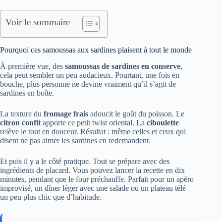
Voir le sommaire
Pourquoi ces samoussas aux sardines plaisent à tout le monde
À première vue, des
samoussas de sardines en conserve
,
cela peut sembler un peu audacieux. Pourtant, une fois en
bouche, plus personne ne devine vraiment qu’il s’agit de
sardines en boîte.
La texture du
fromage frais
adoucit le goût du poisson. Le
citron confit
apporte ce petit twist oriental. La
ciboulette
relève le tout en douceur. Résultat : même celles et ceux qui
disent ne pas aimer les sardines en redemandent.
Et puis il y a le côté pratique. Tout se prépare avec des
ingrédients de placard. Vous pouvez lancer la recette en dix
minutes, pendant que le four préchauffe. Parfait pour un apéro
improvisé, un dîner léger avec une salade ou un plateau télé
un peu plus chic que d’habitude.