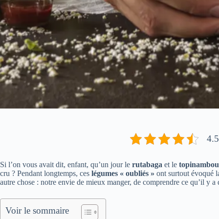
4.5
Si l’on vous avait dit, enfant, qu’un jour le
rutabaga
et le
topinambou
cru ? Pendant longtemps, ces
légumes « oubliés »
ont surtout évoqué la
autre chose : notre envie de mieux manger, de comprendre ce qu’il y a da
Voir le sommaire