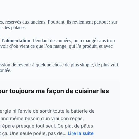
, réservés aux anciens. Pourtant, ils reviennent partout : sur
ns les palaces.
 l’alimentation
. Pendant des années, on a mangé sans trop
avoir d’où vient ce que l’on mange, qui l’a produit, et avec
sion de revenir à quelque chose de plus simple, de plus vrai.
contée.
ur toujours ma façon de cuisiner les
énergie ni l’envie de sortir toute la batterie de
uand même besoin d’un vrai bon repas,
prépare presque tout seul. Ce plat de pâtes
 ça. Une seule poêle, pas de...
Lire la suite