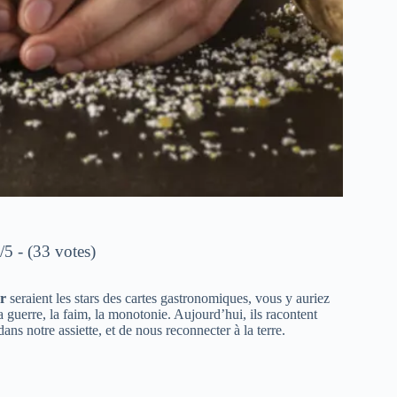
/5 - (33 votes)
r
seraient les stars des cartes gastronomiques, vous y auriez
 guerre, la faim, la monotonie. Aujourd’hui, ils racontent
ns notre assiette, et de nous reconnecter à la terre.