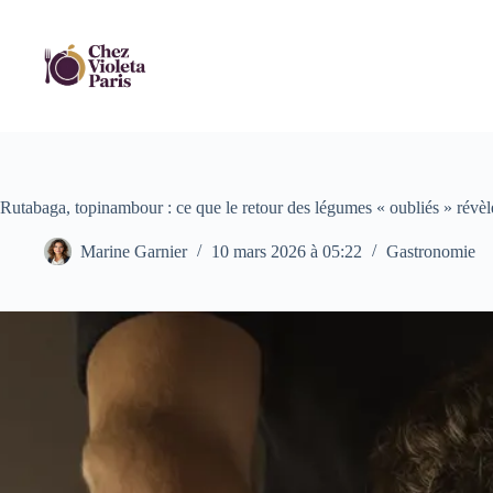
Passer
au
contenu
Rutabaga, topinambour : ce que le retour des légumes « oubliés » révèle
Marine Garnier
10 mars 2026 à 05:22
Gastronomie