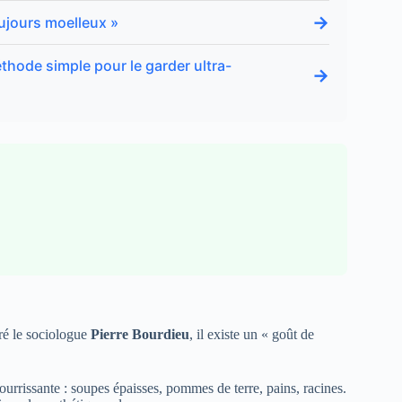
→
oujours moelleux »
thode simple pour le garder ultra-
→
ré le sociologue
Pierre Bourdieu
, il existe un « goût de
nourrissante : soupes épaisses, pommes de terre, pains, racines.