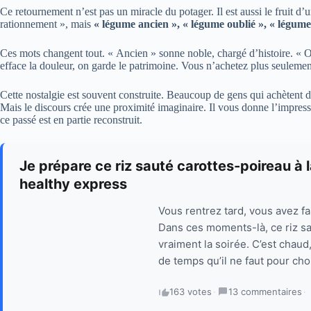
Ce retournement n’est pas un miracle du potager. Il est aussi le fruit d’
rationnement », mais
« légume ancien », « légume oublié », « légume
Ces mots changent tout. « Ancien » sonne noble, chargé d’histoire. « Oub
efface la douleur, on garde le patrimoine. Vous n’achetez plus seulem
Cette nostalgie est souvent construite. Beaucoup de gens qui achètent 
Mais le discours crée une proximité imaginaire. Il vous donne l’impres
ce passé est en partie reconstruit.
Je prépare ce riz sauté carottes-poireau à 
healthy express
Vous rentrez tard, vous avez f
Dans ces moments-là, ce riz sa
vraiment la soirée. C’est chaud
de temps qu’il ne faut pour cho
163 votes
·
13 commentaires
·