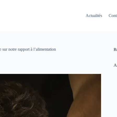
Actualités
Cont
 sur notre rapport à l’alimentation
R
A