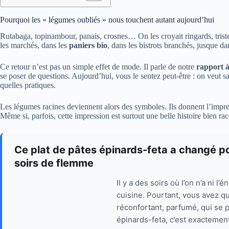
Pourquoi les « légumes oubliés » nous touchent autant aujourd’hui
Rutabaga, topinambour, panais, crosnes… On les croyait ringards, tristes
les marchés, dans les
paniers bio
, dans les bistrots branchés, jusque da
Ce retour n’est pas un simple effet de mode. Il parle de notre
rapport à
se poser de questions. Aujourd’hui, vous le sentez peut-être : on veut s
quelles pratiques.
Les légumes racines deviennent alors des symboles. Ils donnent l’impres
Même si, parfois, cette impression est surtout une belle histoire bien ra
Ce plat de pâtes épinards-feta a changé po
soirs de flemme
Il y a des soirs où l’on n’a ni l’
cuisine. Pourtant, vous avez q
réconfortant, parfumé, qui se 
épinards-feta, c’est exactement