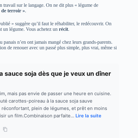
un travail sur le langage. On ne dit plus « légume de
 de terroir »
.
lié » suggère qu’il faut le réhabiliter, le redécouvrir. On
ent un légume. Vous achetez un
récit
.
du panais n’en ont jamais mangé chez leurs grands-parents.
sion de renouer avec un passé plus simple, plus vrai, même si
la sauce soja dès que je veux un dîner
aim, mais pas envie de passer une heure en cuisine.
uté carottes-poireau à la sauce soja sauve
, réconfortant, plein de légumes, et prêt en moins
isir un film.Combinaison parfaite...
Lire la suite