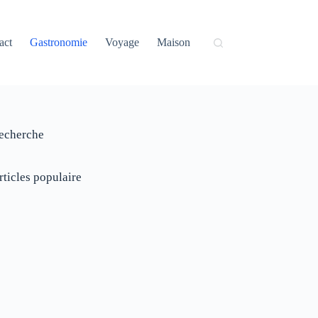
act
Gastronomie
Voyage
Maison
echerche
rticles populaire